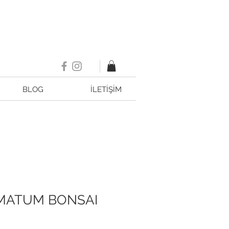
BLOG
İLETİŞİM
MATUM BONSAI