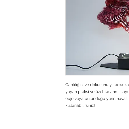
Canlılığını ve dokusunu yıllarca k
yayan pleksi ve özel tasarımı sayes
obje veya bulunduğu yerin havasın
kullanabilirsiniz!