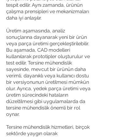
tespit edilir. Aynı zamanda, ürünün
çalışma prensipleri ve mekanizmaları
daha iyi anlaşılır.
Powered by
Üretim aşamasında, analiz
sonuçlarına dayanarak yeni bir ürün
InnoTech Apps
veya parça üretimi gerçekleştirilebilir.
Bu aşamada, CAD modelleri
kullanılarak prototipler oluşturulur ve
test edilir. Tersine mühendislik
sayesinde, mevcut bir ürünün daha
verimli, dayanıklı veya kullanıcı dostu
bir versiyonunun üretilmesi mümkün
olur. Ayrıca, yedek parça üretimi veya
üretim sürecindeki hataların
düzeltilmesi gibi uygulamalarda da
tersine mühendislik önemli bir rol
oynar.
Tersine mühendislik hizmetleri, birçok
sektörde yaygın olarak