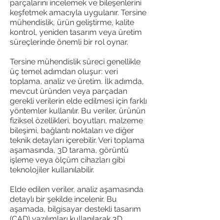
parçalarını incelemek ve bileşenlerini
keşfetmek amacıyla uygulanır. Tersine
mühendislik, ürün geliştirme, kalite
kontrol, yeniden tasarım veya üretim
süreçlerinde önemli bir rol oynar.
Tersine mühendislik süreci genellikle
üç temel adımdan oluşur: veri
toplama, analiz ve üretim. İlk adımda,
mevcut üründen veya parçadan
gerekli verilerin elde edilmesi için farklı
yöntemler kullanılır. Bu veriler, ürünün
fiziksel özellikleri, boyutları, malzeme
bileşimi, bağlantı noktaları ve diğer
teknik detayları içerebilir. Veri toplama
aşamasında, 3D tarama, görüntü
işleme veya ölçüm cihazları gibi
teknolojiler kullanılabilir.
Elde edilen veriler, analiz aşamasında
detaylı bir şekilde incelenir. Bu
aşamada, bilgisayar destekli tasarım
(CAD) yazılımları kullanılarak 3D