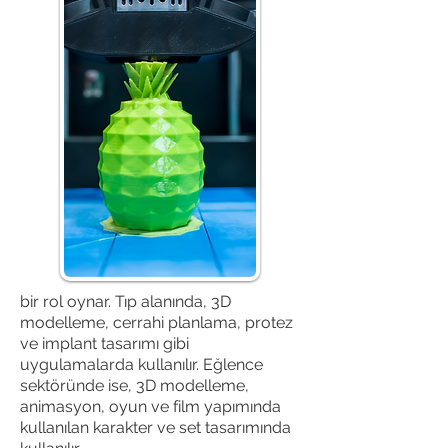
bir rol oynar. Tıp alanında, 3D
modelleme, cerrahi planlama, protez
ve implant tasarımı gibi
uygulamalarda kullanılır. Eğlence
Powered by
sektöründe ise, 3D modelleme,
InnoTech Apps
animasyon, oyun ve film yapımında
kullanılan karakter ve set tasarımında