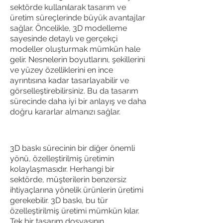
sektörde kullanılarak tasarım ve
üretim süreçlerinde büyük avantajlar
sağlar. Öncelikle, 3D modelleme
sayesinde detaylı ve gerçekçi
modeller oluşturmak mümkün hale
gelir. Nesnelerin boyutlarını, şekillerini
ve yüzey özelliklerini en ince
ayrıntısına kadar tasarlayabilir ve
görselleştirebilirsiniz. Bu da tasarım
sürecinde daha iyi bir anlayış ve daha
doğru kararlar almanızı sağlar.
3D baskı sürecinin bir diğer önemli
yönü, özelleştirilmiş üretimin
kolaylaşmasıdır. Herhangi bir
sektörde, müşterilerin benzersiz
ihtiyaçlarına yönelik ürünlerin üretimi
gerekebilir. 3D baskı, bu tür
Your 14 days trial has
özelleştirilmiş üretimi mümkün kılar.
Tek bir tasarım dosyasının